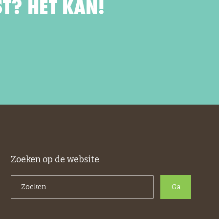
T? HET KAN!
Zoeken op de website