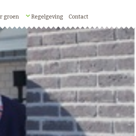
r groen
Regelgeving
Contact